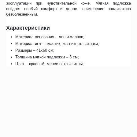
эксплуатации при чувствительной коже. Мягкая подложка
создает особый комфорт и делает применение аппликатора
безболезненным.
Характеристики
Материал основания – лен и хлопок;
Материал игл – пластик, магнитные вставки;
Размеры – 41х60 см;
Толщина мягкой подложки – 3 см;
Цвет – красный, менее острые иглы;
Энциклопедия игольчатого массажа в наборе;
Произведено в России.
Отзывы
С этим товаром покупают