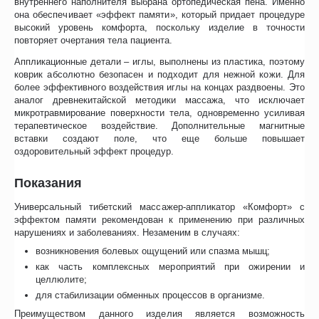
внутреннего наполнителя выбрана ортопедическая пена. Именно
она обеспечивает «эффект памяти», который придает процедуре
высокий уровень комфорта, поскольку изделие в точности
повторяет очертания тела пациента.
Аппликационные детали – иглы, выполнены из пластика, поэтому
коврик абсолютно безопасен и подходит для нежной кожи. Для
более эффективного воздействия иглы на концах раздвоены. Это
аналог древнекитайской методики массажа, что исключает
микротравмирование поверхности тела, одновременно усиливая
терапевтическое воздействие. Дополнительные магнитные
вставки создают поле, что еще больше повышает
оздоровительный эффект процедур.
Показания
Универсальный тибетский массажер-аппликатор «Комфорт» с
эффектом памяти рекомендован к применению при различных
нарушениях и заболеваниях. Незаменим в случаях:
возникновения болевых ощущений или спазма мышц;
как часть комплексных мероприятий при ожирении и
целлюлите;
для стабилизации обменных процессов в организме.
Преимуществом данного изделия является возможность