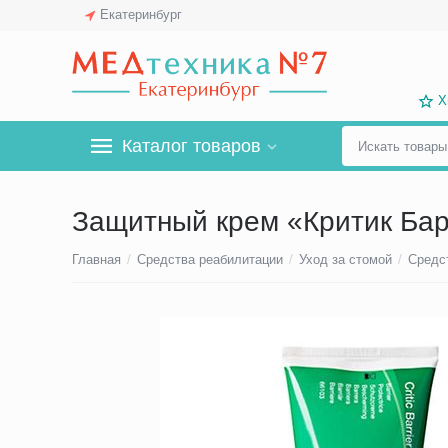
Екатеринбург
Х
Каталог товаров
Защитный крем «Критик Барь
Главная
/
Средства реабилитации
/
Уход за стомой
/
Средс