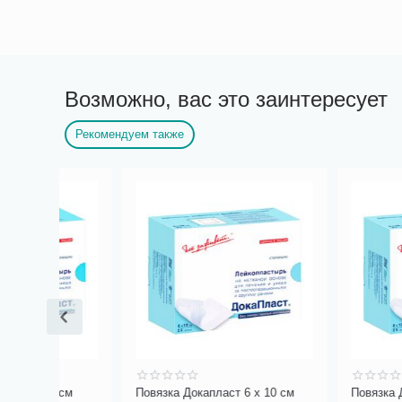
Возможно, вас это заинтересует
Рекомендуем также
 см
Повязка Докапласт 6 х 10 см
Повязка Докапласт 