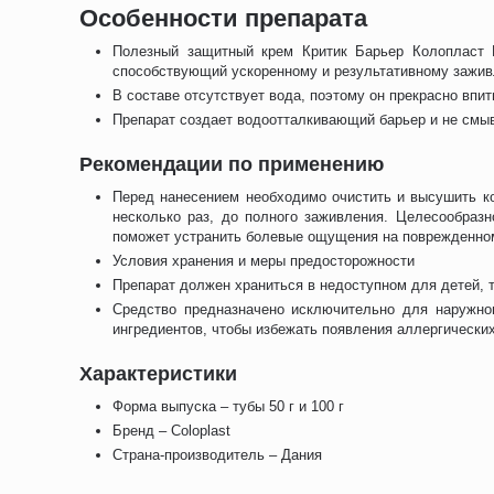
Особенности препарата
Полезный защитный крем Критик Барьер Колопласт 
способствующий ускоренному и результативному зажив
В составе отсутствует вода, поэтому он прекрасно впи
Препарат создает водоотталкивающий барьер и не смы
Рекомендации по применению
Перед нанесением необходимо очистить и высушить ко
несколько раз, до полного заживления. Целесообразн
поможет устранить болевые ощущения на поврежденном
Условия хранения и меры предосторожности
Препарат должен храниться в недоступном для детей, т
Средство предназначено исключительно для наружног
ингредиентов, чтобы избежать появления аллергически
Характеристики
Форма выпуска – тубы 50 г и 100 г
Бренд – Coloplast
Страна-производитель – Дания