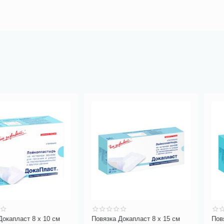
8 х 10 см
Повязка Докапласт 8 х 15 см
Повязка Докап