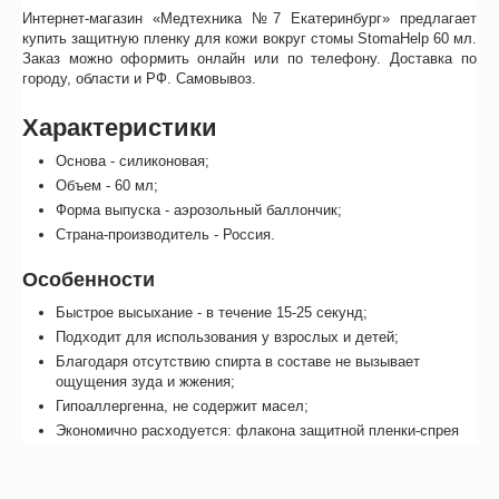
Интернет-магазин «Медтехника №7 Екатеринбург» предлагает
купить защитную пленку для кожи вокруг стомы StomaHelp 60 мл.
Заказ можно оформить онлайн или по телефону. Доставка по
городу, области и РФ. Самовывоз.
Характеристики
Основа - силиконовая;
Объем - 60 мл;
Форма выпуска - аэрозольный баллончик;
Страна-производитель - Россия.
Особенности
Быстрое высыхание - в течение 15-25 секунд;
Подходит для использования у взрослых и детей;
Благодаря отсутствию спирта в составе не вызывает
ощущения зуда и жжения;
Гипоаллергенна, не содержит масел;
Экономично расходуется: флакона защитной пленки-спрея
кожи StomaHelp хватает на 600 распылений;
Способствует ускорению процессов регенерации;