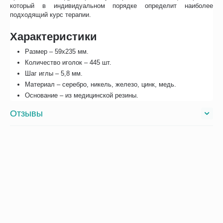
который в индивидуальном порядке определит наиболее
подходящий курс терапии.
Характеристики
Размер – 59х235 мм.
Количество иголок – 445 шт.
Шаг иглы – 5,8 мм.
Материал – серебро, никель, железо, цинк, медь.
Основание – из медицинской резины.
Отзывы
С этим товаром покупают
Сопутствующие товары