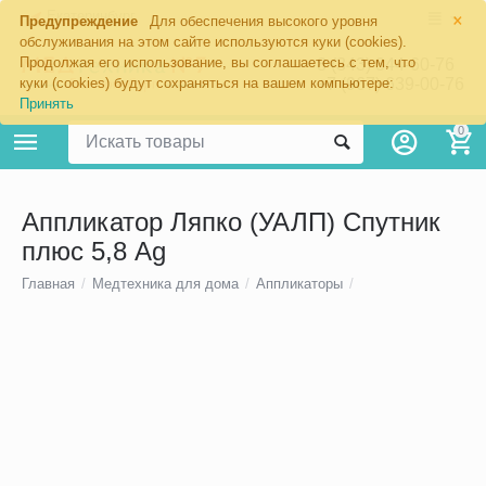
×
Екатеринбург
Предупреждение
Для обеспечения высокого уровня
обслуживания на этом сайте используются куки (cookies).
Продолжая его использование, вы соглашаетесь с тем, что
8 (343) 344-60-76
+7 (967) 639-00-76
куки (cookies) будут сохраняться на вашем компьютере:
Принять
0
Аппликатор Ляпко (УАЛП) Спутник
плюс 5,8 Ag
Главная
/
Медтехника для дома
/
Аппликаторы
/