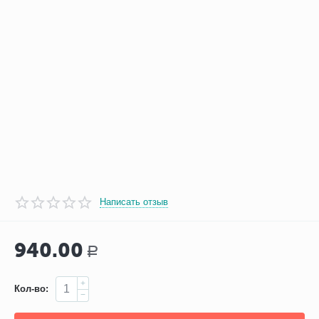
Написать отзыв
940.00
Р
+
Кол-во:
−