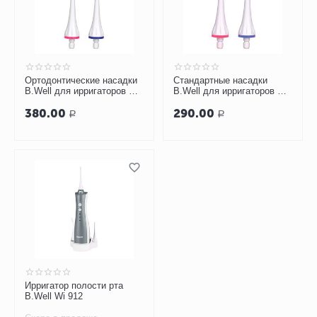
Ортодонтические насадки
Стандартные насадки
B.Well для ирригаторов WI-
B.Well для ирригаторов WI-
911, WI-912
911, WI-912
380.00
290.00
Р
Р
Ирригатор полости рта
B.Well Wi 912