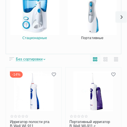
Стационарные
Портативные
Без сортировки
14%
Ирригатор полости рта
Портативный ирригатор
B.Well WI 911
B.Well WI-911 с