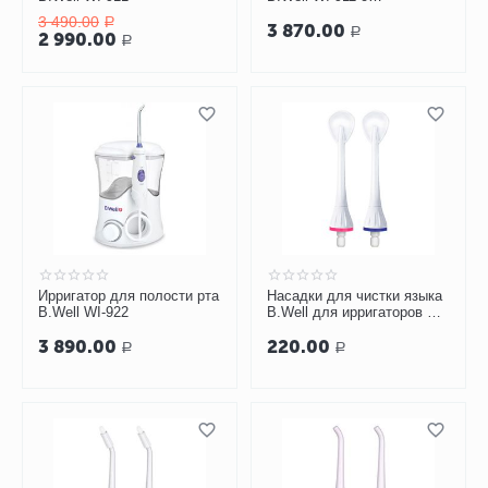
увеличенной емкостью
3 490.00
Р
3 870.00
Р
2 990.00
Р
Ирригатор для полости рта
Насадки для чистки языка
B.Well WI-922
B.Well для ирригаторов WI-
911, WI-912
3 890.00
220.00
Р
Р