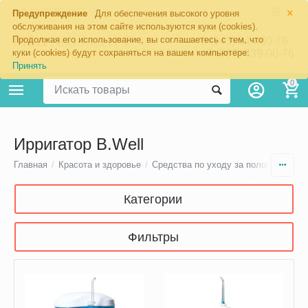
×
Екатеринбург
Предупреждение
Для обеспечения высокого уровня
обслуживания на этом сайте используются куки (cookies).
Продолжая его использование, вы соглашаетесь с тем, что
8 (343) 344-60-76
+7 (967) 639-00-76
куки (cookies) будут сохраняться на вашем компьютере:
Принять
0
Ирригатор B.Well
Главная
/
Красота и здоровье
/
Средства по уходу за полостью рта
Категории
Фильтры