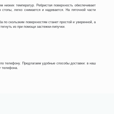
ем низких температур. Ребристая поверхность обеспечивает
 стопы, легко снимается и надевается. На пяточной части
 по скользким поверхностям станет простой и уверенной, а
стегнуть из при помощи застежки-липучки.
 по телефону. Предлагаем удобные способы доставки: в наш
у телефона.