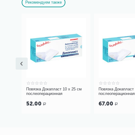
Рекомендуем также
20 см
Повязка Докапласт 10 х 25 см
Повязка Докапласт 
послеоперационная
послеоперационная
52.00
67.00
Р
Р