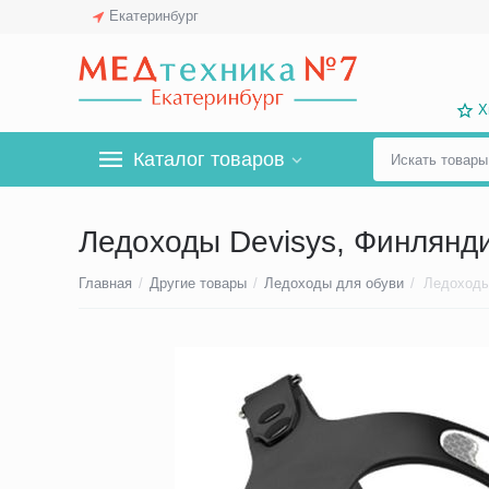
Екатеринбург
Х
Каталог товаров
Ледоходы Devisys, Финлянди
Главная
/
Другие товары
/
Ледоходы для обуви
/
Ледоходы